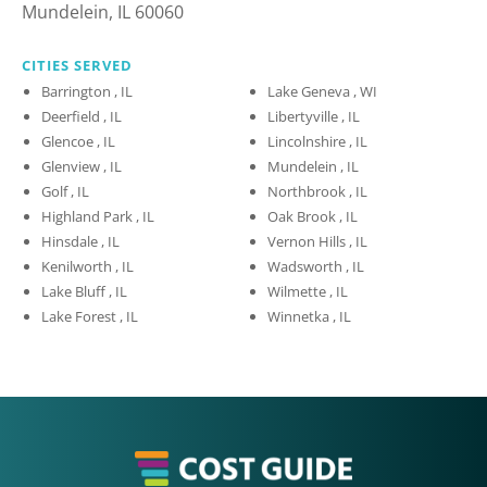
Mundelein, IL 60060
CITIES SERVED
Barrington , IL
Lake Geneva , WI
Deerfield , IL
Libertyville , IL
Glencoe , IL
Lincolnshire , IL
Glenview , IL
Mundelein , IL
Golf , IL
Northbrook , IL
Highland Park , IL
Oak Brook , IL
Hinsdale , IL
Vernon Hills , IL
Kenilworth , IL
Wadsworth , IL
Lake Bluff , IL
Wilmette , IL
Lake Forest , IL
Winnetka , IL