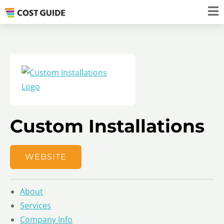
Custom Installations
WEBSITE
About
Services
Company Info